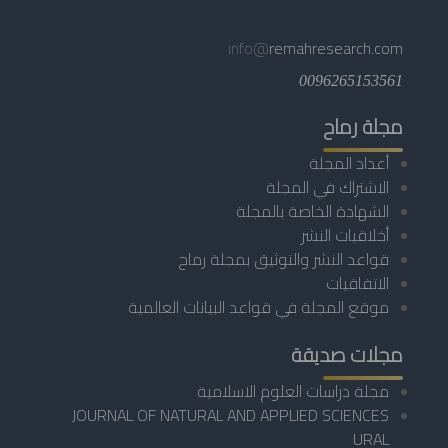
info@
remahresearch.com
0096265153561
مجلة رماح
أعداد المجلة
الاشتراك في المجلة
الشهادة الخاصة بالمجلة
أخلاقيات النشر
قواعد النشر والتوثيق بمجلة رماح
الاتفاقيات
موقع المجلة في قواعد البيانات العالمية
مجلات صديقة
مجلة دراسات العلوم الاسلامية
JOURNAL OF NATURAL AND APPLIED SCIENCES
URAL