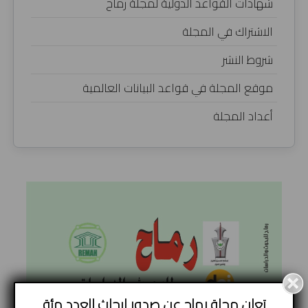
شهادات القواعد الدولية لمجلة رماح
الاشتراك في المجلة
شروط النشر
موقع المجلة في قواعد البيانات العالمية
أعداد المجلة
تعلن مجلة رماح عن صدور ابحاث العدد مئة