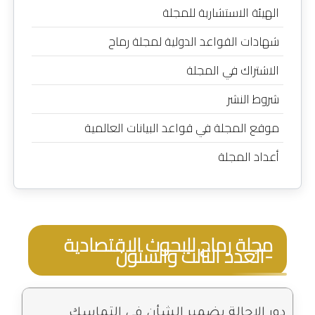
الهيئة الاستشارية للمجلة
شهادات القواعد الدولية لمجلة رماح
الاشتراك في المجلة
شروط النشر
موقع المجلة في قواعد البيانات العالمية
أعداد المجلة
مجلة رماح للبحوث الاقتصادية
-العدد الثالث والستون
دور الاحالة بضمير الشأن في التماسك