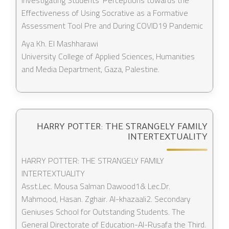
Investigating Students’ Perceptions towards the
Effectiveness of Using Socrative as a Formative
Assessment Tool Pre and During COVID19 Pandemic
Aya Kh. El Mashharawi
University College of Applied Sciences, Humanities
and Media Department, Gaza, Palestine.
HARRY POTTER: THE STRANGELY FAMILY
INTERTEXTUALITY
HARRY POTTER: THE STRANGELY FAMILY
INTERTEXTUALITY
Asst.Lec. Mousa Salman Dawood1& Lec.Dr.
Mahmood, Hasan. Zghair. Al-khazaali2. Secondary
Geniuses School for Outstanding Students. The
General Directorate of Education-Al-Rusafa the Third.