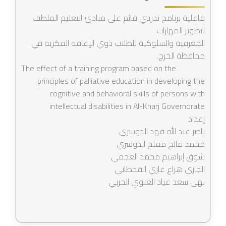
فاعلية برنامج تدريبي قائم على مبادئ التعليم الملطف
لتطوير المهارات
المعرفية والسلوكية للطلاب ذوي الإعاقة الفكرية في
محافظة الخرج.
The effect of a training program based on the
principles of palliative education in developing the
cognitive and behavioral skills of persons with
intellectual disabilities in Al-Kharj Governorate
إعداد
ناصر عبد الله فهد الدوسري
محمد فالح مفلح الدوسري
شوق إبراهيم محمد العجمي
الجازي هزاع غازي القحطاني
نهى سعد عياد العلوي الحربي