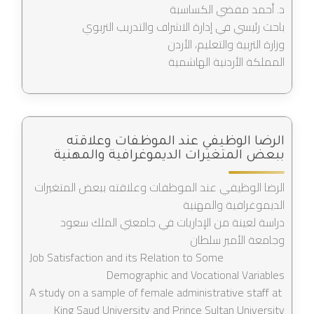
د. أحمد مفضي الكساسبة
باحث رئيسي في إدارة الاشراف والتدريب التربوي
وزارة التربية والتعليم، الأردن
المملكة الأردنية الهاشمية
الرضا الوظيفي عند الموظفات وعلاقته
ببعض المتغيرات الديموغرافية والمهنية
الرضا الوظيفي عند الموظفات وعلاقته ببعض المتغيرات
الديموغرافية والمهنية
دراسة لعينة من الإداريات في جامعتي الملك سعود
وجامعة الأمير سلطان
Job Satisfaction and its Relation to Some
Demographic and Vocational Variables
A study on a sample of female administrative staff at
King Saud University and Prince Sultan University