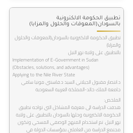
تطبيق الحكومة الالكترونية
بالسودان(المعوقات والحلول والمزايا)
تطبيق الحكومة الالكترونية بالسودان(المعوقات والحلول
والمزايا)
بالتطبيق على ولاية نهر النيل
Implementation of E-Government in Sudan
(Obstacles, solutions, and advantages)
Applying to the Nile River State
د.انتصار مقبول الجيلاني السيد د.فاسنتي مونيا سامي
جامعة الملك خالد-المملكة العربية السعودية
الملخص:
هدفت الدراسة الى معرفة المشاكل التي تواجه تطبيق
الحكومة الالكترونية وحلها بالسودان بالتطبيق على ولاية
نهر النيل. تم استخدام المنهج الوصفي المسحي وتكون
مجتمع الدراسة من العاملين بمؤسسات الدولة في