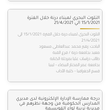
التلوث البحري لميناء درنة خلال الفترة
15/1/2021 الي 21/4/2021
التلوث البحري لميناء درنة خلال الفترة 15/1/2021 الي
21/4/2021
الباحث: زهير محمد عبدالعاطي مسعود
معيد بجامعة درنة / فرع القبة
طالب دراسات عليا بمرحلة الكتابة
بجامعة عمر المختار البيضاء - ليبيا
قسم الجغرافيا - كلية الآداب
درجة ممارسة الإدارة الإلكترونية لدى مديري
المدارس الحكومية من وجهة نظرهم في
مديرية تربية لواء القويسمة