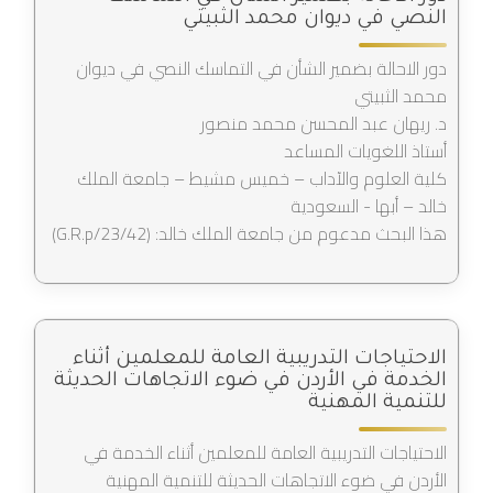
النصي في ديوان محمد الثبيتي
دور الاحالة بضمير الشأن في التماسك النصي في ديوان
محمد الثبيتي
د. ريهان عبد المحسن محمد منصور
أستاذ اللغويات المساعد
كلية العلوم والآداب – خميس مشيط – جامعة الملك
خالد – أبها - السعودية
هذا البحث مدعوم من جامعة الملك خالد: (G.R.p/23/42)
الاحتياجات التدريبية العامة للمعلمين أثناء
الخدمة في الأردن في ضوء الاتجاهات الحديثة
للتنمية المهنية
الاحتياجات التدريبية العامة للمعلمين أثناء الخدمة في
الأردن في ضوء الاتجاهات الحديثة للتنمية المهنية