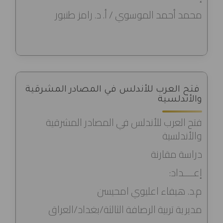
محمد أحمد الموسوي / أ. د. رامز طنبور
فتح العرب للأندلس في المصادر المشرقية
والأندلسية
فتح العرب للأندلس في المصادر المشرقية
والأندلسية
دراسة مقارنة
إعــــداد:
م.د. هيفاء اعليوي امحيسن
مديرية تربية الرصافة الثالثة/بغداد/العراق