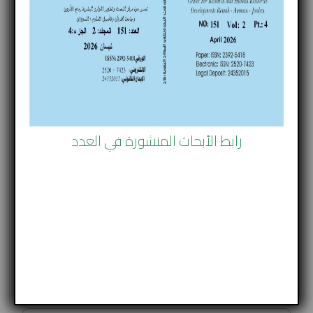
أ.مشارك.د -عضو هيئة تعليمة كلية الآداب
شكلية الحكم القضائي وآلية إصداره إلكترونياً
في القانون الأردني
رابط الأبحاث المنشورة في العدد
شكلية الحكم القضائي وآلية إصداره إلكترونياً
في القانون الأردني
إعــــداد:
الدكتور عماد وصفي الربابعه / الأردن