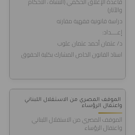
قاعدة الإغلاق الحكمي (النشأة ، الأحكام
والآثار)
دراسة قانونية فقهية مقارنه
إعــــداد:
د/ عثمان أحمد عثمان علوب
استاذ القانون الخاص المشارك بكلية الحقوق
الموقف المصري من الاستقلال اللبناني
واعتقال الرؤساء
الموقف المصري من الاستقلال اللبناني
واعتقال الرؤساء