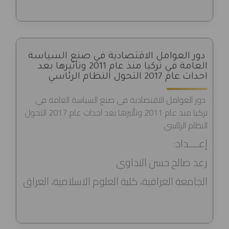
دور العوامل الاقتصادية في صنع السياسة
العامة في تركيا منذ عام 2011 وتأثيرها بعد
احداث عام 2017 التحول النظام الرئاسي
دور العوامل الاقتصادية في صنع السياسة العامة في
تركيا منذ عام 2011 وتأثيرها بعد احداث عام 2017 التحول
النظام الرئاسي
إعــــداد:
رعد صالح حسن النداوي
الجامعة العراقية، كلية العلوم الاسلامية، العراق