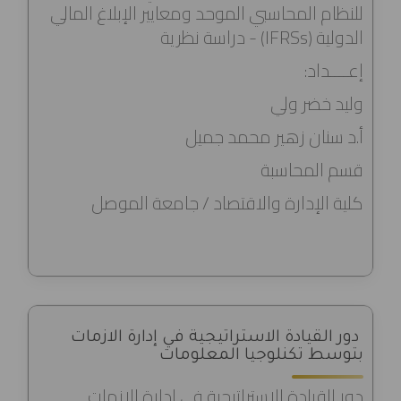
للنظام المحاسبي الموحد ومعايير الإبلاغ المالي
الدولية (IFRSs) - دراسة نظرية
إعــــداد:
وليد خضر ولي
أ.د سنان زهير محمد جميل
قسم المحاسبة
كلية الإدارة والاقتصاد / جامعة الموصل
دور القيادة الاستراتيجية في إدارة الازمات
بتوسط تكنلوجيا المعلومات
دور القيادة الاستراتيجية في إدارة الازمات