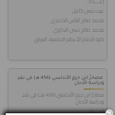
إعــــداد:
غيث حسن كامل
محمد صالح الياس الحديدي
محمد صالح حسن النداوي
كلية الامام الأعظم الجامعة، العراق
مصادرُ ابن حزمٍ الأندلسي (456 هـ) في نقدِ
ودراسةِ الأديان
مصادرُ ابن حزمٍ الأندلسي (456 هـ) في نقدِ
ودراسةِ الأديان
إعــــداد: