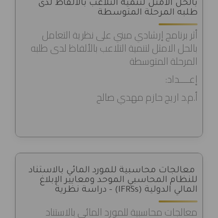
بالحل الامثل لتنمية التلاعب بالألفاظ لدى
طلبه المرحلة المتوسطة
أثر برنامج إرشادي مبني على نظرية التعامل
بالحل الامثل لتنمية التلاعب بالألفاظ لدى طلبه
المرحلة المتوسطة
إعــــداد:
أ.م.د اريج حازم مهدي صالح
معالجات محاسبية للمورد المائي بالاستناد
للنظام المحاسبي الموحد ومعايير الإبلاغ
المالي الدولية (IFRSs) - دراسة نظرية
معالجات محاسبية للمورد المائي بالاستناد