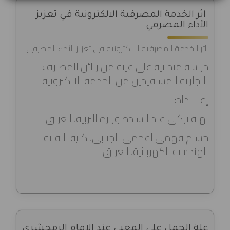
اثر الخدمة المصرفية الالكترونية في تعزيز
الأداء المصرفي
اثر الخدمة المصرفية الالكترونية في تعزيز الأداء المصرفي
دراسة ميدانية على عينة من زبائن المصارف
التجارية المستفيدين من الخدمة الالكترونية
إعــــداد:
نهلة تركي عبد السادة وزارة التربية، العراق
حسام فهمي اعجمي الجنابي، كلية التقنية
الهندسية الكهربائية، العراق
علة الحمل على المعنى عند الامام الزمخشري