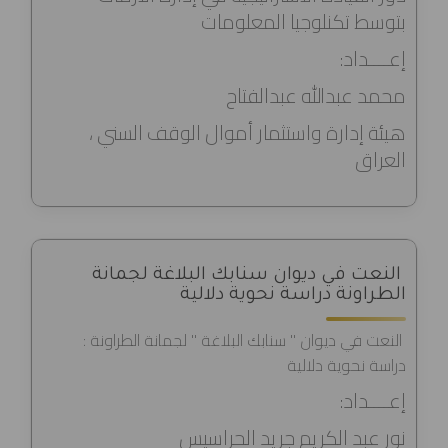
بتوسط تكنلوجيا المعلومات
إعــــداد:
محمد عبدالله عبدالفتاح
هيئة إدارة واستثمار أموال الوقف السني ،
العراق
النعت في ديوان سنابك البلاغة لجمانة
الطراونة دراسة نحوية دلالية
النعت في ديوان " سنابك البلاغة " لجمانة الطراونة :
دراسة نحوية دلالية
إعــــداد:
نور عبد الكريم جريد الحراسيس