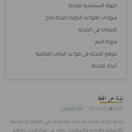
الهيئة الاستشارية للمجلة
شهادات القواعد الدولية لمجلة رماح
الاشتراك في المجلة
شروط النشر
موقع المجلة في قواعد البيانات العالمية
أعداد المجلة
نبذة عن المجلة
Print
font size
البريد الإلكتروني
مجلة دولية علمية محكّمة متخصصة في العلوم الاجتماعية
والانسانية والادارية والسياسية ، تصدر عن مركز البحث وتطوير