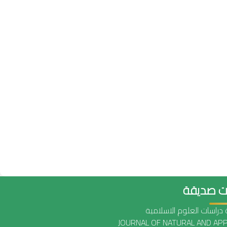
ت صديقة
دراسات العلوم الاسلامية
JOURNAL OF NATURAL AND APP