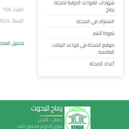
شهادات القواعد الدولية لمجلة
العدد 106
رماح
السنة 2024 اكتوبر
الاشتراك في المجلة
شروط النشر
تحميل العدد
موقع المجلة في قواعد البيانات
العالمية
أعداد المجلة
رماح للبحوث
عمان - الأردن
شارع الجاردنز مجمع خلف