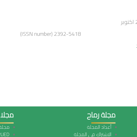
(ISSN number) 2392-5418
مجلة رماح
مجلا
أعداد المجلة
مجلة 
الاشتراك في المجلة
LIED