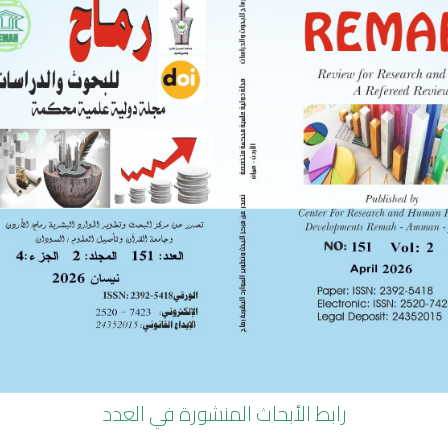
 المرورية وأثرها في الحدّ من الحوادث المرورية
ر علي العبابسه
كبرى
دد الرابع والسبعون الجزء السابع - الأبحاث المنشورة
More in
« دور استخدام نظم المعلومات المحاسبية في جودة مخرجات نظام التكاليف المبني على الان
رابط الأبحاث المنشورة في العدد