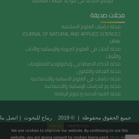
موقع المجلة في قواعد البيانات العالمية
مجلات صديقة
مجلة دراسات العلوم الاسلامية
JOURNAL OF NATURAL AND APPLIED SCIENCES
URAL
مجلة أبحاث في العلوم التربوية والإنسانية والآداب
واللّغات
مجلة الذكاء الاصطناعي وتكنولوجيا المعلومات
مجلة العدالة والقانون
مجلة دراسات في العلوم الانسانية والاجتماعية
مجلة رم للدراسات الإنسانية والاجتماعية
مجلة التربية البدنية وعلوم الرياضة
جميع الحقوق محفوظة | © 2019 رماح للبحوث |
اتصل بنا
We use cookies to improve our website. By continuing to use this
website, you are giving consent to cookies being used.
More details…