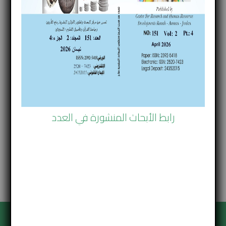
للدور العسكري اثبت الذكاء الاصطناعي وجوده في التصنيع
العسكري من خلال الانظمة والاسلحة التي دخل بها مثل
انظمة الصوت والوجه والاسلحة الذكية مثل الروبوتات والدبابة
الروبوت وبنادق الاستشعار , وهذا بدوره انعكس على شكل
الحروب وظهرت حروب جديدة تسمى بالحروب الحديثة التي تعد
انعكاس ونتيجة طبيعية للثورة التكنولوجيا والصناعية التي
تأثرت بها السياسة الدولية، و مثال على الحروب الحديثة التي
كان للذكاء الاصطناعي دوراً فيها هي الحرب الروسية-
رابط الأبحاث المنشورة في العدد
الاوكرانية و الحرب في غزة.
الكلمات المفتاحية : الذكاء الاصطناعي , الحرب الحديثة , التطور
التكنولوجي , اسلحة الذكاء الاصطناعي
تحميل البحث