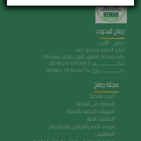
رماح للبحوث
عمان - الأردن
شارع الجاردنز مجمع خلف
بناية رقم 36 الطابق الأول مكتب رقم 106
هاتـــــــــــــــــف 5153561 6 962 00
خلـــــــــــــــــوي 9424774 79 962 00
مجلة رماح
أعداد المجلة
الاشتراك في المجلة
الشهادة الخاصة بالمجلة
أخلاقيات النشر
قواعد النشر والتوثيق بمجلة رماح
الاتفاقيات