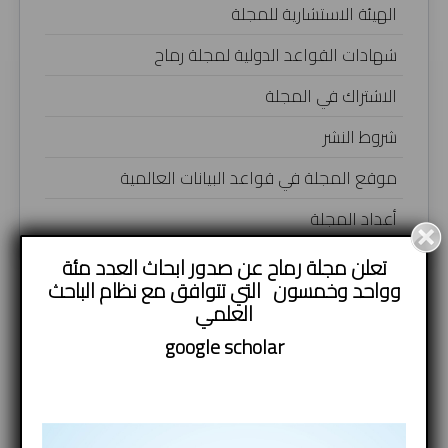
الهيئة الاستشارية للمجلة
شهادات القواعد الدولية لمجلة رماح
الاشتراك في المجلة
شروط النشر
موقع المجلة في قواعد البيانات العالمية
أعداد المجلة
تعلن مجلة رماح عن صدور ابحاث العدد مئة
وواحد وخمسون التي تتوافق مع نظام الباحث
العلمي
google
scholar
فاعلية الأمن السيبراني في المحافظة
على السيادة الوطنية
–
+
Font Size