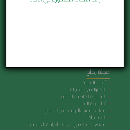
رماح للبحوث
عمان - الأردن
شارع الجاردنز مجمع خلف
بناية رقم 36 الطابق الأول مكتب رقم 106
هاتـــــــــــــــــف 5153561 6 962 00
خلـــــــــــــــــوي 9424774 79 962 00
مجلة رماح
أعداد المجلة
الاشتراك في المجلة
الشهادة الخاصة بالمجلة
أخلاقيات النشر
قواعد النشر والتوثيق بمجلة رماح
الاتفاقيات
موقع المجلة في قواعد البيانات العالمية