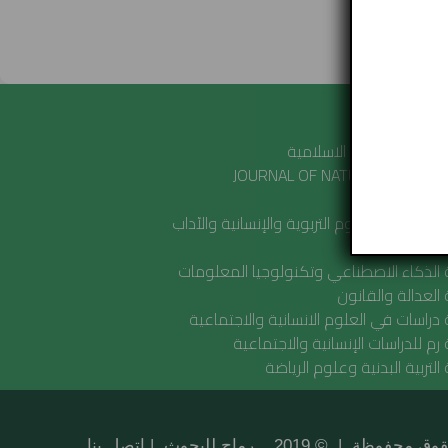
ت صديقة
دراسات العلوم الاسلامية
JOURNAL OF NATURAL AND APP
SCIENCES 
أبحاث في العلوم التربوية والإنسانية والآداب
ات
الذكاء الاصطناعي وتكنولوجيا المعلومات
العدالة والقانون
دراسات في العلوم الانسانية والاجتماعية
رم للدراسات الإنسانية والاجتماعية
التربية البدنية وعلوم الرياضة
حفوظة | © 2019 رماح للبحوث |
اتصل بنا