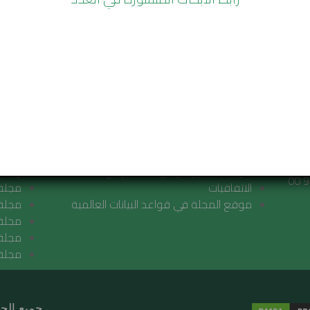
مجلة رماح
مجلا
أعداد المجلة
مجلة 
الاشتراك في المجلة
LIED
رقم
الشهادة الخاصة بالمجلة
URAL
أخلاقيات النشر
مجلة 
قواعد النشر والتوثيق بمجلة رماح
واللّغ
الاتفاقيات
مجلة 
موقع المجلة في قواعد البيانات العالمية
مجلة 
مجلة 
مجلة 
مجلة 
جميع الحقوق م