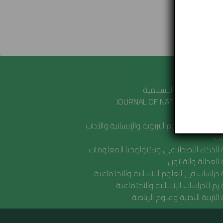
 الكريم »
ت صديقة
دراسات العلوم الاسلامية
JOURNAL OF NATURAL AND APP
SCIENCES 
أبحاث في العلوم التربوية والإنسانية والآداب
ات
الذكاء الاصطناعي وتكنولوجيا المعلومات
العدالة والقانون
دراسات في العلوم الانسانية والاجتماعية
رم للدراسات الإنسانية والاجتماعية
التربية البدنية وعلوم الرياضة