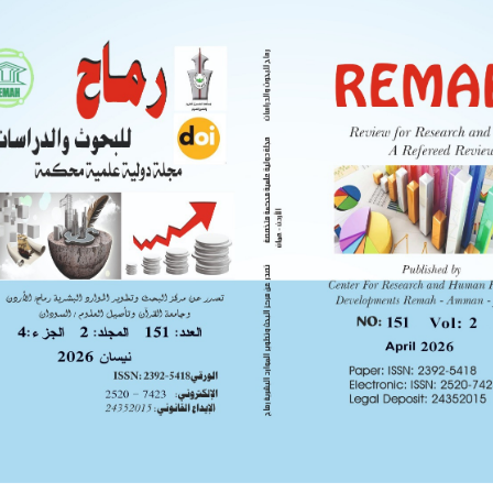
 وعلاقته بتطور الذات لدى
ربية للعلوم الإنسانية
الد
ة محافظة نينوى
بحاث المنشورة في العدد 121