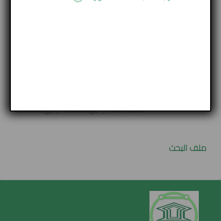
countries, so we begin this research to get to know the
concept of a society Information and knowledge society.
Then we talk about the most important foundations that
help the establishment of the knowledge society, its
stages of formation and the requirements of the
knowledge society.
Key words: Knowledge Society _ Information Society _
Technology _ Knowledge _ Information
ملف البحث