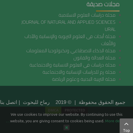
مجلات صديقة
مجلة دراسات العلوم الاسلامية
JOURNAL OF NATURAL AND APPLIED SCIENCES
URAL
مجلة أبحاث في العلوم التربوية والإنسانية والآداب
واللّغات
مجلة الذكاء الاصطناعي وتكنولوجيا المعلومات
مجلة العدالة والقانون
مجلة دراسات في العلوم الانسانية والاجتماعية
مجلة رم للدراسات الإنسانية والاجتماعية
مجلة التربية البدنية وعلوم الرياضة
جميع الحقوق محفوظة | © 2019 رماح للبحوث |
اتصل بنا
We use cookies to improve our website. By continuing to use this
website, you are giving consent to cookies being used.
More details…
Top