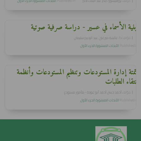
مؤلف
بروفيسور/ أبكر عبد البنات آدم
Published in
الأبحاث المنشورة الجزء الأول
أبنية الأسماء في عسير - دراسة صرفية صوتية
مؤلف
د/ عائشة ميرغني عبد الرحيم سليمان
Published in
الأبحاث المنشورة الجزء الأول
أتمتة إدارة المستودعات وتنظيم المستودعات وأنظمة
انتقاء الطلبات
مؤلف
أحمد حسن أحمد أبو عودة - مأمور مستودع
Published in
الأبحاث المنشورة الجزء الأول