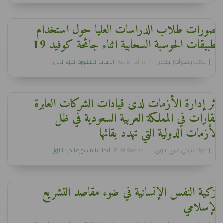
تصورات طلاب الدراسات العليا حول استخدام
تطبيقات الحوسبة السحابية اثناء جائحة كوفيد 19
مؤلف
باسم أختر سلطان
Published in
الأبحاث المنشورة الجزء الأول
أثر إدارة الأزمات لدى قيادات الشركات العابرة
للقارات في المملكة العربية السعودية في ظل
الأزمات الدولية التي تهدد بقائها
مؤلف
تركي غازي بدوي
Published in
الأبحاث المنشورة الجزء الأول
تزكية النفس الإنسانية في ضوء مقاصد التشريع
الإسلامي