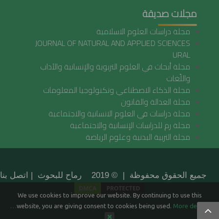
مجلات صديقة
مجلة دراسات العلوم الاسلامية
JOURNAL OF NATURAL AND APPLIED SCIENCES
URAL
مجلة أبحاث في العلوم التربوية والإنسانية والآداب
واللّغات
مجلة الذكاء الاصطناعي وتكنولوجيا المعلومات
مجلة العدالة والقانون
مجلة دراسات في العلوم الانسانية والاجتماعية
مجلة رم للدراسات الإنسانية والاجتماعية
مجلة التربية البدنية وعلوم الرياضة
جميع الحقوق محفوظة | © 2019 رماح للبحوث |
اتصل بنا
We use cookies to improve our website. By continuing to use this
website, you are giving consent to cookies being used.
More details…