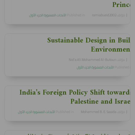
Prince
مؤلف
ramiabueid2002
Published in
الأبحاث المنشورة الجزء الأول
Sustainable Design in Built
Environment
مؤلف
Nid'a Ali Mohammed Al-Butoun
Published in
الأبحاث المنشورة الجزء الأول
India’s Foreign Policy Shift towards
Palestine and Israel
مؤلف
Mohammed B. E. Saaida
Published in
الأبحاث المنشورة الجزء الأول