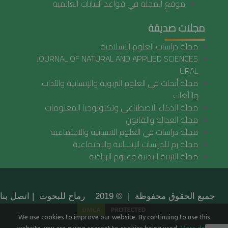
موقع المجلة في قواعد البيانات العالمية
مجلات صديقة
مجلة دراسات العلوم الاسلامية
JOURNAL OF NATURAL AND APPLIED SCIENCES
URAL
مجلة أبحاث في العلوم التربوية والإنسانية والآداب
واللّغات
مجلة الذكاء الاصطناعي وتكنولوجيا المعلومات
مجلة العدالة والقانون
مجلة دراسات في العلوم الانسانية والاجتماعية
مجلة رم للدراسات الإنسانية والاجتماعية
مجلة التربية البدنية وعلوم الرياضة
جميع الحقوق محفوظة | © 2019 رماح للبحوث |
اتصل بنا
We use cookies to improve our website. By continuing to use this