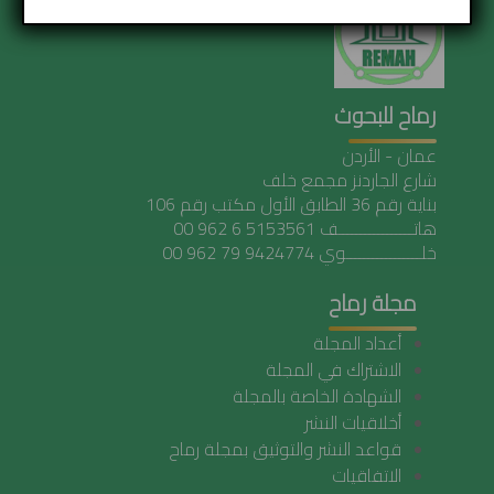
رماح للبحوث
عمان - الأردن
شارع الجاردنز مجمع خلف
بناية رقم 36 الطابق الأول مكتب رقم 106
هاتـــــــــــــــــف 5153561 6 962 00
خلـــــــــــــــــوي 9424774 79 962 00
مجلة رماح
أعداد المجلة
الاشتراك في المجلة
الشهادة الخاصة بالمجلة
أخلاقيات النشر
قواعد النشر والتوثيق بمجلة رماح
الاتفاقيات