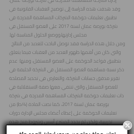
إدارة الشركة المساهمة المدرجة في شركة بورصة عمان،
وقد هدفت هذه الدراسة إلى توضيح العقبات القانونية في
تطبيق تعليمات حوكمة الشركات المساهمة المدرجة في
شركة بورصة عمان لسنة 2017 على العضو المستقل في
مجلس إدارتها،ووضع الحلول المناسبة لها.
ومن خلال هذه الدراسة فقد توصل الباحث للعديد من النتائج
والتي كان من أهمها ظهور العديد من العقبات فيما يتعلق
بتطبيق قواعد الحوكمة على العضو المستقل، ومنها: عدم
ذكر نسبة مساهمة العضو المستقل في الشركة الحليفة في
تقرير مدقق حسابات الشركة، والتعارض في تحديد المصلحة
للعضو المستقل والتي تنتفي معها صفة الاستقلالية في
ذات تعليمات حوكمة الشركات المساهمة المدرجة في شركة
بورصة عمان لسنة 2017، كما نصت المادة (4/ط) من
تعليمات الحوكمة على إعطاء أعضاء مجلس الإدارة دورات
تدريبية، ولكن لم يحدد المشرع أسس وشروط منح هذه
الدورات.