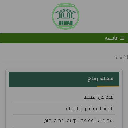
قائــمة
البحث
الرئيسية
مجلة رماح
نبذة عن المجلة
الهيئة الاستشارية للمجلة
شهادات القواعد الدولية لمجلة رماح