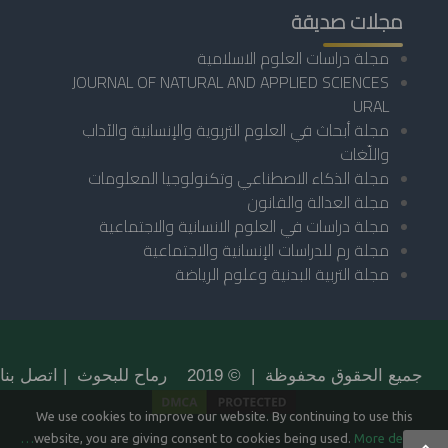
مجلات صديقة
مجلة دراسات العلوم الاسلامية
JOURNAL OF NATURAL AND APPLIED SCIENCES
URAL
مجلة أبحاث في العلوم التربوية والإنسانية والآداب
واللّغات
مجلة الذكاء الاصطناعي وتكنولوجيا المعلومات
مجلة العدالة والقانون
مجلة دراسات في العلوم الانسانية والاجتماعية
مجلة رم للدراسات الإنسانية والاجتماعية
مجلة التربية البدنية وعلوم الرياضة
جميع الحقوق محفوظة | © 2019 رماح للبحوث |
اتصل بنا
We use cookies to improve our website. By continuing to use this
website, you are giving consent to cookies being used.
More details…