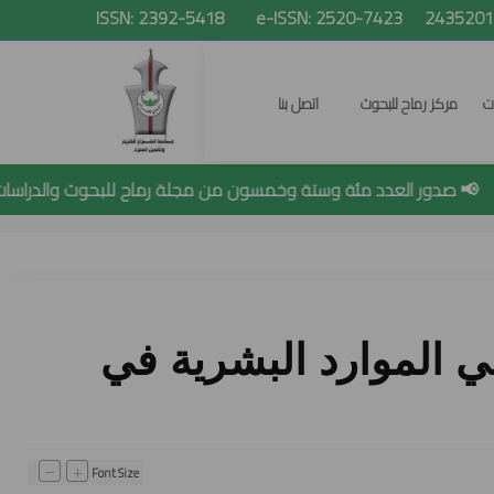
ات
مركز رماح للبحوث
اتصل بنا
 صدور العدد مئة وستة وخمسون من مجلة رماح للبحوث والدراسات
البحث
ي الموارد البشرية في
–
+
Font Size