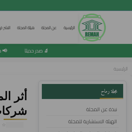
الرئيسية
عن المجلة
هيئة المجلة
النشر ف
🔬 صدر حديثا
📢 صدور
الرئيسية
مجلة رماح
أثر ال
نبذة عن المجلة
شركات 
الهيئة الاستشارية للمجلة