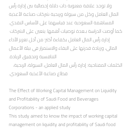
ولا توجد علاقة معنوية ذات دلالة إحصائية بين إدارة رأس
المال العامل وكل من سيولة وربحية شركات صناعة الأغذية
المساهمة السعودية عند قياسهما على الأساس النقدي.
كما أوصت الدراسة بـعدة توصيات أهمها: يتعين على الشركات
إدارة رأس المال العامل بكفاءة أكثر؛ من أجل تعزيز الأداء
المالي، وزيادة قدرتها على البقاء والاستمرار في بيئة الأعمال
التنافسية وتحقيق الريادة.
الكلمات المفتاحية: إدارة رأس المال العامل، السيولة، الربحية،
قطاع صناعة الأغذية السعودي.
The Effect of Working Capital Management on Liquidity
and Profitability of Saudi Food and Beverages
Corporations - an applied study
This study aimed to know the impact of working capital
management on liquidity and profitability of Saudi food