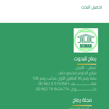
تحميل البحث
رماح للبحوث
عمان - الأردن
شارع الجاردنز مجمع خلف
بناية رقم 36 الطابق الأول مكتب رقم 106
هاتـــــــــــــــــف 5153561 6 962 00
خلـــــــــــــــــوي 9424774 79 962 00
مجلة رماح
أعداد المجلة